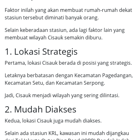
Faktor inilah yang akan membuat rumah-rumah dekat
stasiun tersebut diminati banyak orang.
Selain keberadaan stasiun, ada lagi faktor lain yang
membuat wilayah Cisauk semakin diburu.
1. Lokasi Strategis
Pertama, lokasi Cisauk berada di posisi yang strategis.
Letaknya berbatasan dengan Kecamatan Pagedangan,
Kecamatan Setu, dan Kecamatan Serpong.
Jadi, Cisauk menjadi wilayah yang sering dilintasi.
2. Mudah Diakses
Kedua, lokasi Cisauk juga mudah diakses.
Selain ada stasiun KRL, kawasan ini mudah dijangkau