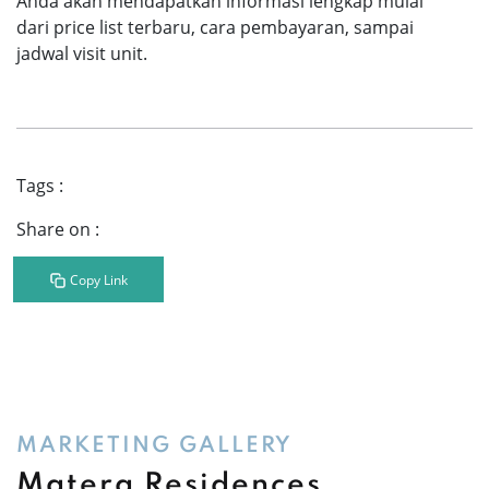
Anda akan mendapatkan informasi lengkap mulai
dari price list terbaru, cara pembayaran, sampai
jadwal visit unit.
Tags :
Share on :
Copy Link
MARKETING GALLERY
Matera Residences