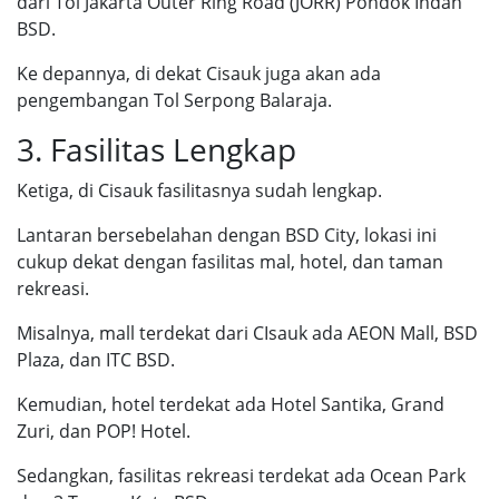
dari Tol Jakarta Outer Ring Road (JORR) Pondok Indah
BSD.
Ke depannya, di dekat Cisauk juga akan ada
pengembangan Tol Serpong Balaraja.
3. Fasilitas Lengkap
Ketiga, di Cisauk fasilitasnya sudah lengkap.
Lantaran bersebelahan dengan BSD City, lokasi ini
cukup dekat dengan fasilitas mal, hotel, dan taman
rekreasi.
Misalnya, mall terdekat dari CIsauk ada AEON Mall, BSD
Plaza, dan ITC BSD.
Kemudian, hotel terdekat ada Hotel Santika, Grand
Zuri, dan POP! Hotel.
Sedangkan, fasilitas rekreasi terdekat ada Ocean Park