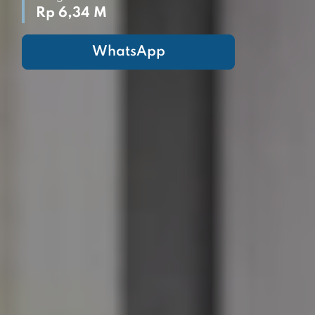
Rp 6,34 M
WhatsApp