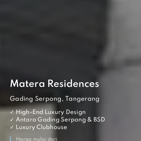
Matera Residences
Gading Serpong, Tangerang
✓ High-End Luxury Design
✓ Antara Gading Serpong & BSD
✓ Luxury Clubhouse
Harga mulai dari